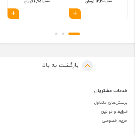
12,200,000 تومان
4,750,000 تومان
افزودن به سبد
افزود
بازگشت به بالا
خدمات مشتریان
پرسش‌های متداول
شرایط و قوانین
حریم خصوصی