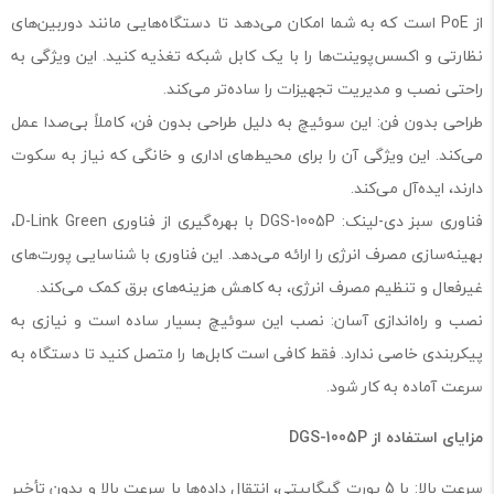
از PoE است که به شما امکان می‌دهد تا دستگاه‌هایی مانند دوربین‌های
نظارتی و اکسس‌پوینت‌ها را با یک کابل شبکه تغذیه کنید. این ویژگی به
راحتی نصب و مدیریت تجهیزات را ساده‌تر می‌کند.
طراحی بدون فن: این سوئیچ به دلیل طراحی بدون فن، کاملاً بی‌صدا عمل
می‌کند. این ویژگی آن را برای محیط‌های اداری و خانگی که نیاز به سکوت
دارند، ایده‌آل می‌کند.
فناوری سبز دی-لینک: DGS-1005P با بهره‌گیری از فناوری D-Link Green،
بهینه‌سازی مصرف انرژی را ارائه می‌دهد. این فناوری با شناسایی پورت‌های
غیرفعال و تنظیم مصرف انرژی، به کاهش هزینه‌های برق کمک می‌کند.
نصب و راه‌اندازی آسان: نصب این سوئیچ بسیار ساده است و نیازی به
پیکربندی خاصی ندارد. فقط کافی است کابل‌ها را متصل کنید تا دستگاه به
سرعت آماده به کار شود.
مزایای استفاده از DGS-1005P
سرعت بالا: با 5 پورت گیگابیتی، انتقال داده‌ها با سرعت بالا و بدون تأخیر