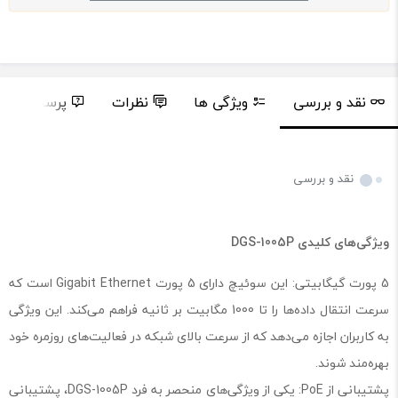
نقد و بررسی
ویژگی ها
نظرات
پرسش و پا
نقد و بررسی
ویژگی‌های کلیدی DGS-1005P
5 پورت گیگابیتی: این سوئیچ دارای 5 پورت Gigabit Ethernet است که
سرعت انتقال داده‌ها را تا 1000 مگابیت بر ثانیه فراهم می‌کند. این ویژگی
به کاربران اجازه می‌دهد که از سرعت بالای شبکه در فعالیت‌های روزمره خود
بهره‌مند شوند.
پشتیبانی از PoE: یکی از ویژگی‌های منحصر به فرد DGS-1005P، پشتیبانی